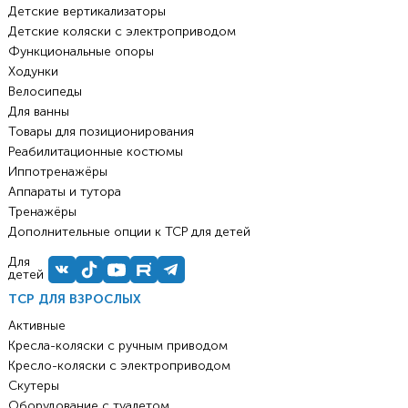
Детские вертикализаторы
Детские коляски с электроприводом
Функциональные опоры
Ходунки
Велосипеды
Для ванны
Товары для позиционирования
Реабилитационные костюмы
Иппотренажёры
Аппараты и тутора
Тренажёры
Дополнительные опции к ТСР для детей
Для
детей
ТСР ДЛЯ ВЗРОСЛЫХ
Активные
Кресла-коляски с ручным приводом
Кресло-коляски с электроприводом
Скутеры
Оборудование с туалетом