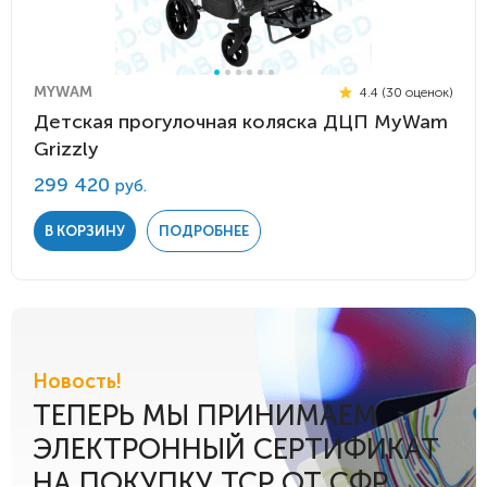
MYWAM
4.4 (30 оценок)
Детская прогулочная коляска ДЦП MyWam
Grizzly
299 420
руб.
В КОРЗИНУ
ПОДРОБНЕЕ
Новость!
ТЕПЕРЬ МЫ ПРИНИМАЕМ
ЭЛЕКТРОННЫЙ СЕРТИФИКАТ
НА ПОКУПКУ ТСР ОТ СФР