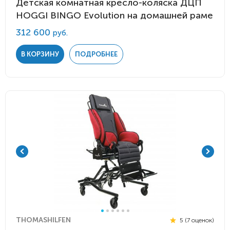
Детская комнатная кресло-коляска ДЦП
HOGGI BINGO Evolution на домашней раме
312 600
руб.
В КОРЗИНУ
ПОДРОБНЕЕ
THOMASHILFEN
5 (7 оценок)