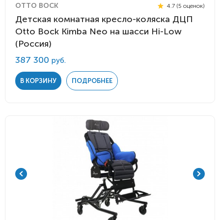
OTTO BOCK
4.7 (5 оценок)
Детская комнатная кресло-коляска ДЦП
Otto Bock Kimba Neo на шасси Hi-Low
(Россия)
387 300
руб.
В КОРЗИНУ
ПОДРОБНЕЕ