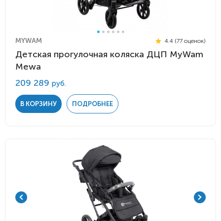
MYWAM
4.4 (77 оценок)
Детская прогулочная коляска ДЦП MyWam
Mewa
209 289
руб.
В КОРЗИНУ
ПОДРОБНЕЕ