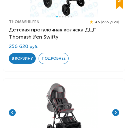
THOMASHILFEN
4.5 (27 оценок)
Детская прогулочная коляска ДЦП
Thomashilfen Swifty
256 620
руб.
В КОРЗИНУ
ПОДРОБНЕЕ