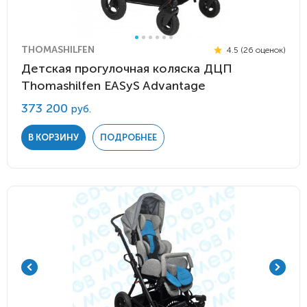
THOMASHILFEN
4.5 (26 оценок)
Детская прогулочная коляска ДЦП
Thomashilfen EASyS Advantage
373 200
руб.
В КОРЗИНУ
ПОДРОБНЕЕ