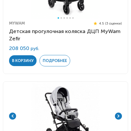
MYWAM
4.5 (3 оценки)
Детская прогулочная коляска ДЦП MyWam
Zefir
208 050
руб.
В КОРЗИНУ
ПОДРОБНЕЕ