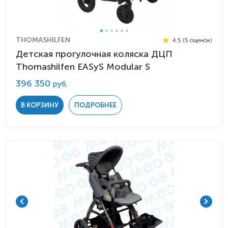
THOMASHILFEN
4.5 (5 оценок)
Детская прогулочная коляска ДЦП
Thomashilfen EASyS Modular S
396 350
руб.
В КОРЗИНУ
ПОДРОБНЕЕ