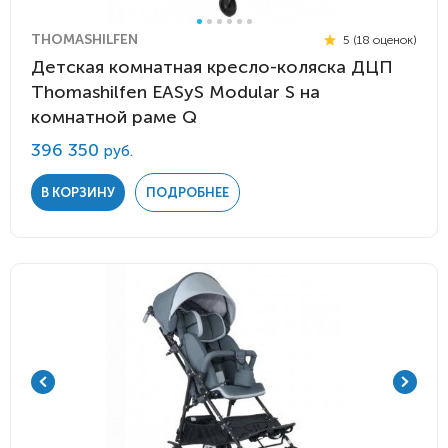
THOMASHILFEN
5 (18 оценок)
Детская комнатная кресло-коляска ДЦП
Thomashilfen EASyS Modular S на
комнатной раме Q
396 350
руб.
В КОРЗИНУ
ПОДРОБНЕЕ