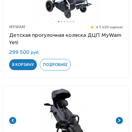
MYWAM
4.3 (130 оценок)
Детская прогулочная коляска ДЦП MyWam
Yeti
299 500
руб.
В КОРЗИНУ
ПОДРОБНЕЕ