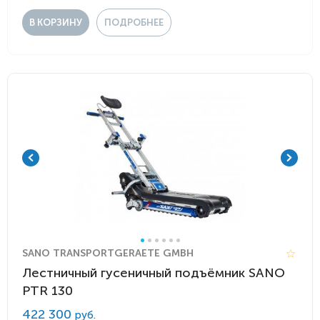
В КОРЗИНУ
ПОДРОБНЕЕ
SANO TRANSPORTGERAETE GMBH
Лестничный гусеничный подъёмник SANO
PTR 130
422 300
руб.