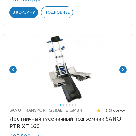
В КОРЗИНУ
ПОДРОБНЕЕ
SANO TRANSPORTGERAETE GMBH
4.2 (9 оценок)
Лестничный гусеничный подъёмник SANO
PTR XT 160