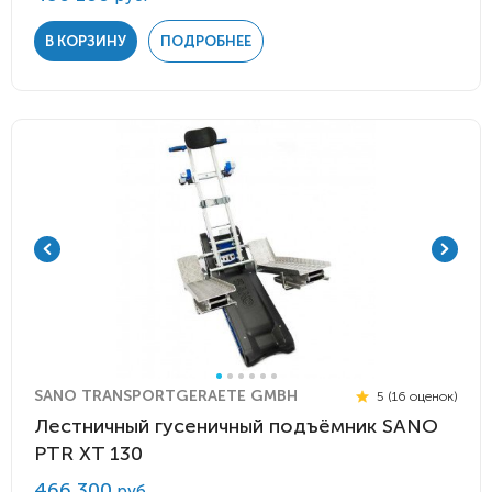
В КОРЗИНУ
ПОДРОБНЕЕ
SANO TRANSPORTGERAETE GMBH
5 (16 оценок)
Лестничный гусеничный подъёмник SANO
PTR XT 130
466 300
руб.