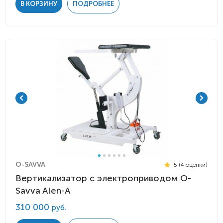
В КОРЗИНУ
ПОДРОБНЕЕ
O-SAVVA
5 (4 оценки)
Вертикализатор с электроприводом O-
Savva Alen-A
310 000
руб.