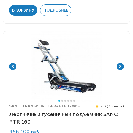
В КОРЗИНУ
ПОДРОБНЕЕ
SANO TRANSPORTGERAETE GMBH
4.3 (7 оценок)
Лестничный гусеничный подъёмник SANO
PTR 160
456 100
руб.