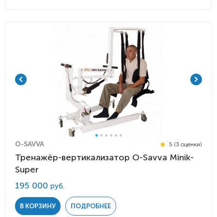
O-SAVVA
5 (3 оценки)
Тренажёр-вертикализатор O-Savva Minik-
Super
195 000
руб.
В КОРЗИНУ
ПОДРОБНЕЕ