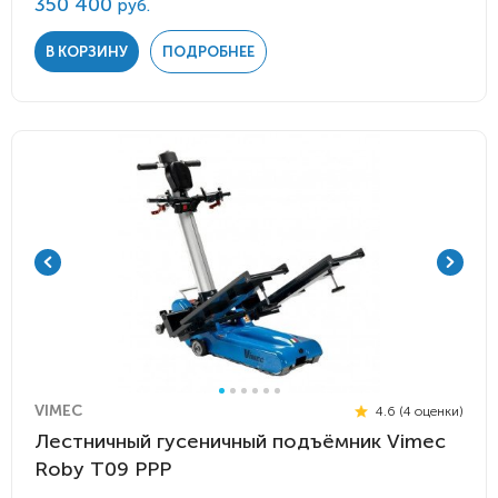
350 400
руб.
В КОРЗИНУ
ПОДРОБНЕЕ
VIMEC
4.6 (4 оценки)
Лестничный гусеничный подъёмник Vimec
Roby Т09 PPP