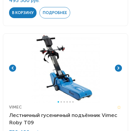
495 500
руб.
В КОРЗИНУ
ПОДРОБНЕЕ
VIMEC
Лестничный гусеничный подъёмник Vimec
Roby Т09