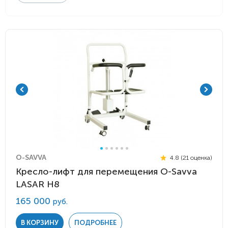
O-SAVVA
4.8 (21 оценка)
Кресло-лифт для перемещения O-Savva
LASAR H8
165 000
руб.
В КОРЗИНУ
ПОДРОБНЕЕ