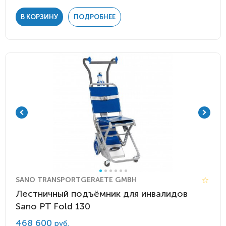
В КОРЗИНУ
ПОДРОБНЕЕ
SANO TRANSPORTGERAETE GMBH
Лестничный подъёмник для инвалидов
Sano PT Fold 130
468 600
руб.