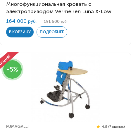
Многофункциональная кровать с
электроприводом Vermeiren Luna X-Low
164 000
руб.
181 500
руб.
В КОРЗИНУ
ПОДРОБНЕЕ
-5%
FUMAGALLI
4.8 (7 оценок)