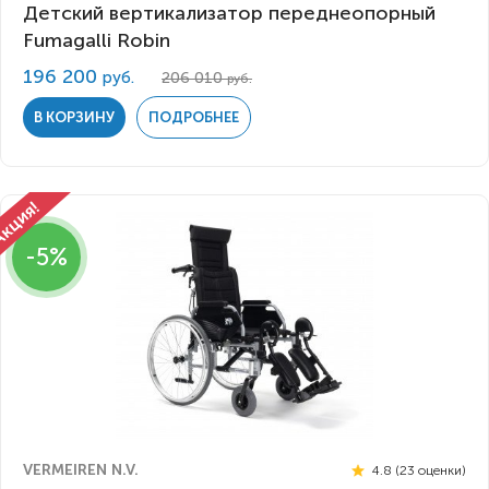
Детский вертикализатор переднеопорный
Fumagalli Robin
196 200
руб.
206 010
руб.
В КОРЗИНУ
ПОДРОБНЕЕ
-5%
VERMEIREN N.V.
4.8 (23 оценки)