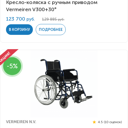
Кресло-коляска с ручным приводом
Vermeiren V300+30°
123 700
руб.
129 885
руб.
В КОРЗИНУ
ПОДРОБНЕЕ
-5%
VERMEIREN N.V.
4.5 (10 оценок)