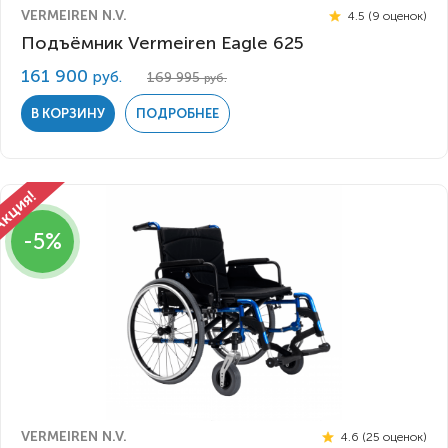
VERMEIREN N.V.
4.5 (9 оценок)
Подъёмник Vermeiren Eagle 625
161 900
руб.
169 995
руб.
В КОРЗИНУ
ПОДРОБНЕЕ
-5%
VERMEIREN N.V.
4.6 (25 оценок)