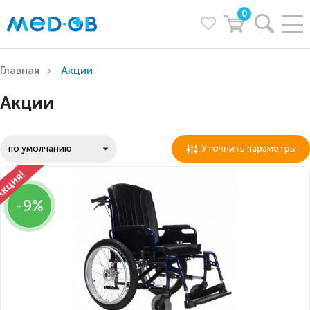
0
Главная
Акции
Акции
Уточнить параметры
-9%