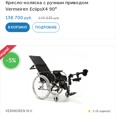
Кресло-коляска с ручным приводом
Vermeiren EclipsX4 90°
138 700
руб.
145 635
руб.
В КОРЗИНУ
ПОДРОБНЕЕ
-5%
VERMEIREN N.V.
5 (8 оценок)