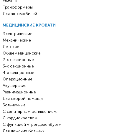
Уличные
Трансформеры
Для автомобилей
МЕДИЦИНСКИЕ КРОВАТИ
Электрические
Механические
Детские
Общемедицинские
2-х секционные
3-х секционные
4-х секционные
Операционные
Акушерские
Реанимационные
Для скорой помощи
Больничные
С санитарным оснащением
С кардиокреслом
С функцией «Тренделенбург»
Для лежачих больных