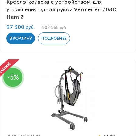
Кресло-коляска c устройством для
управления одной рукой Vermeiren 708D
Hem 2
97 300
руб.
102 165
руб.
В КОРЗИНУ
ПОДРОБНЕЕ
-5%