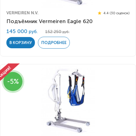
VERMEIREN N.V.
4.4 (30 оценок)
Подъёмник Vermeiren Eagle 620
145 000
руб.
152 250
руб.
В КОРЗИНУ
ПОДРОБНЕЕ
-5%