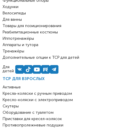
Функциональные опоры
Ходунки
Велосипеды
Для ванны
Товары для позиционирования
Реабилитационные костюмы
Иппотренажёры
Аппараты и тутора
Тренажёры
Дополнительные опции к ТСР для детей
Для
детей
ТСР ДЛЯ ВЗРОСЛЫХ
Активные
Кресла-коляски с ручным приводом
Кресло-коляски с электроприводом
Скутеры
Оборудование с туалетом
Приставки для кресел-колясок
Противопролежневые подушки