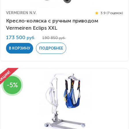
VERMEIREN N.V.
3.9 (7 оценок)
Кресло-коляска с ручным приводом
Vermeiren Eclips XXL
173 500
руб.
190 850
руб.
В КОРЗИНУ
ПОДРОБНЕЕ
-5%