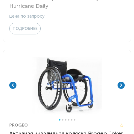
Hurricane Daily
цена по запросу
ПОДРОБНЕЕ
PROGEO
Активная инвалидная коляска Progeo Joker