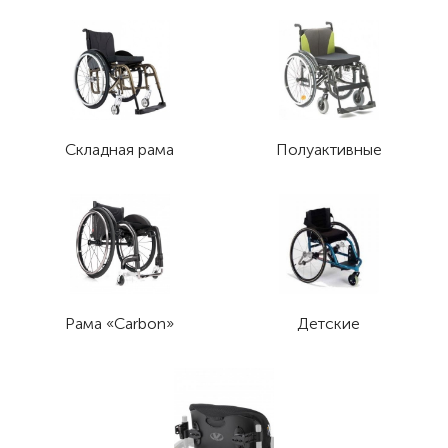
Складная рама
Полуактивные
Рама «Carbon»
Детские