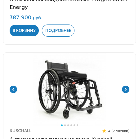
Energy
387 900
руб.
В КОРЗИНУ
ПОДРОБНЕЕ
KUSCHALL
4 (2 оценки)