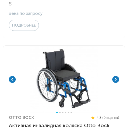
S
цена по запросу
ПОДРОБНЕЕ
OTTO BOCK
4.3 (9 оценок)
Активная инвалидная коляска Otto Bock