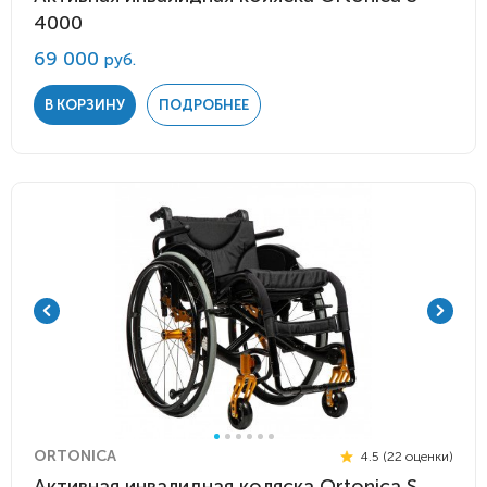
4000
69 000
руб.
В КОРЗИНУ
ПОДРОБНЕЕ
ORTONICA
4.5 (22 оценки)
Активная инвалидная коляска Ortonica S