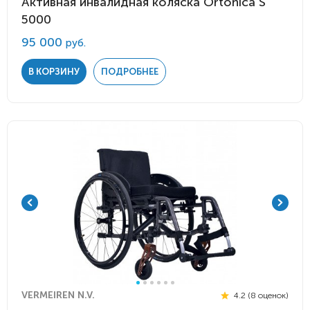
Активная инвалидная коляска Ortonica S
5000
95 000
руб.
В КОРЗИНУ
ПОДРОБНЕЕ
VERMEIREN N.V.
4.2 (8 оценок)