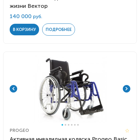
жизни Вектор
140 000
руб.
В КОРЗИНУ
ПОДРОБНЕЕ
PROGEO
Активная инвалидная коляска Progeo Basic