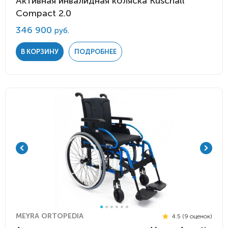
Активная инвалидная коляска Kuschall
Compact 2.0
346 900
руб.
В КОРЗИНУ
ПОДРОБНЕЕ
MEYRA ORTOPEDIA
4.5 (9 оценок)