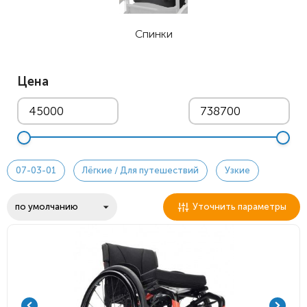
Спинки
Цена
07-03-01
Лёгкие / Для путешествий
Узкие
Уточнить параметры