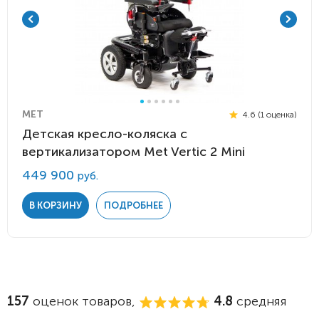
MET
4.6 (1 оценка)
Детская кресло-коляска с
вертикализатором Met Vertic 2 Mini
449 900
руб.
В КОРЗИНУ
ПОДРОБНЕЕ
157
оценок товаров,
4.8
средняя