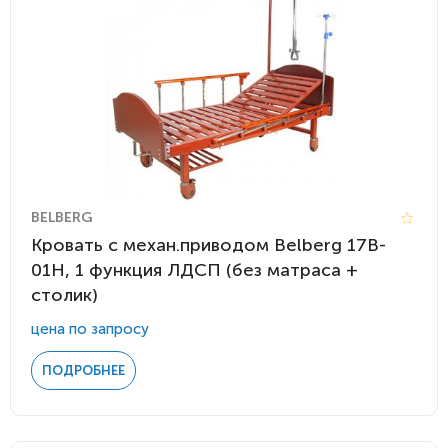
BELBERG
Кровать с механ.приводом Belberg 17B-
01H, 1 функция ЛДСП (без матраса +
столик)
цена по запросу
ПОДРОБНЕЕ