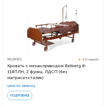
BELBERG
4 (5 оценок)
Кровать c механ.приводом Belberg 8-
118ПЛН, 2 функц. ЛДСП (без
матраса+столик)
цена по запросу
ПОДРОБНЕЕ