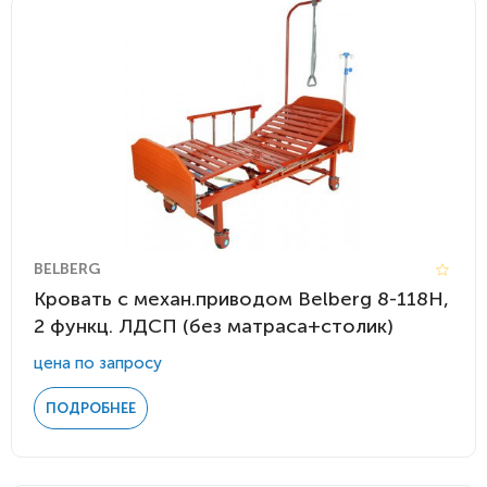
BELBERG
Кровать c механ.приводом Belberg 8-118H,
2 функц. ЛДСП (без матраса+столик)
цена по запросу
ПОДРОБНЕЕ