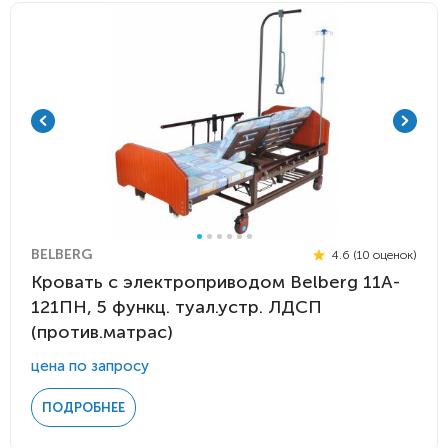
BELBERG
4.6 (10 оценок)
Кровать с электроприводом Belberg 11A-
121ПН, 5 функц. туал.устр. ЛДСП
(против.матрас)
цена по запросу
ПОДРОБНЕЕ