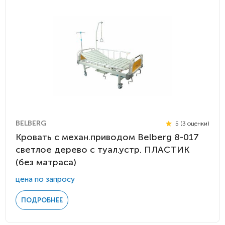
BELBERG
5 (3 оценки)
Кровать с механ.приводом Belberg 8-017
светлое дерево с туал.устр. ПЛАСТИК
(без матраса)
цена по запросу
ПОДРОБНЕЕ