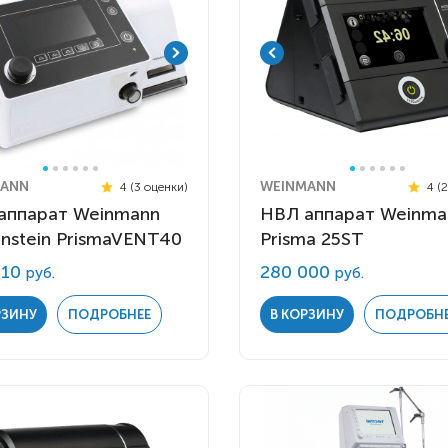
ANN
WEINMANN
4 (3 оценки)
4 (
аппарат Weinmann
НВЛ аппарат Weinma
nstein PrismaVENT40
Prisma 25ST
710
280 000
руб.
руб.
РЗИНУ
ПОДРОБНЕЕ
В КОРЗИНУ
ПОДРОБН