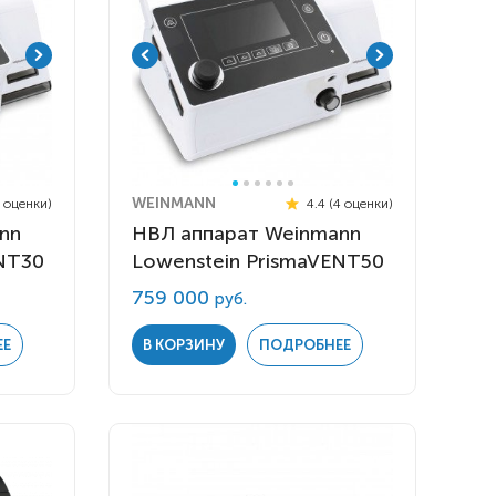
WEINMANN
4 оценки)
4.4 (4 оценки)
nn
НВЛ аппарат Weinmann
ENT30
Lowenstein PrismaVENT50
759 000
руб.
ЕЕ
В КОРЗИНУ
ПОДРОБНЕЕ