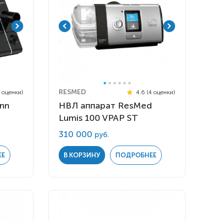
RESMED
2 оценки)
4.6 (4 оценки)
nn
НВЛ аппарат ResMed
Lumis 100 VPAP ST
310 000
руб.
ЕЕ
В КОРЗИНУ
ПОДРОБНЕЕ