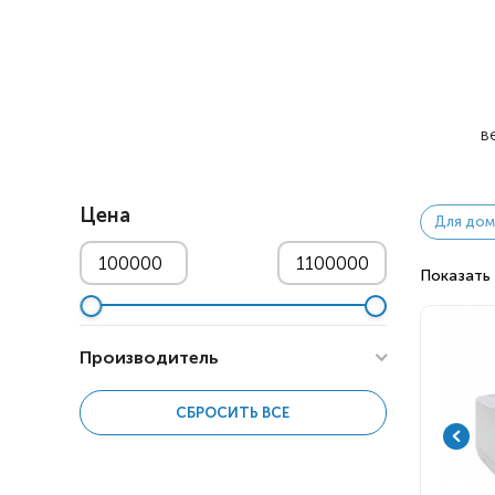
Респираторное оборудование
Подъёмники для инвалидов
в
Цена
Для дом
Показать 
Производитель
СБРОСИТЬ ВСЕ
Air Liquide Medical Systems
1