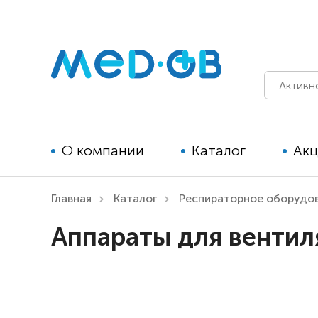
О компании
Каталог
Ак
Главная
Каталог
Респираторное оборудо
Технические средства
Аппараты для вентил
реабилитации для детей
Технические средства
реабилитации для взрослых