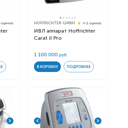
HOFFRICHTER GMBH
2 оценки)
4 (1 оценка)
ter
ИВЛ аппарат Hoffrichter
Carat II Pro
1 100 000
руб.
ЕЕ
В КОРЗИНУ
ПОДРОБНЕЕ