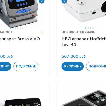
 MEDICAL
HOFFRICHTER GMBH
аппарат Breas VIVO
НВЛ аппарат Hoffrich
Lavi 40
900
607 000
руб.
руб.
РЗИНУ
ПОДРОБНЕЕ
В КОРЗИНУ
ПОДРОБН