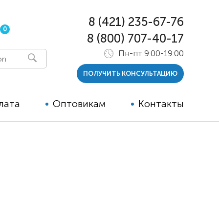
8 (421) 235-67-76
0
8 (800) 707-40-17
Пн-пт 9:00-19:00
ПОЛУЧИТЬ КОНСУЛЬТАЦИЮ
лата
Оптовикам
Контакты
 и тутора
ры
ельные опции к ТСР
й