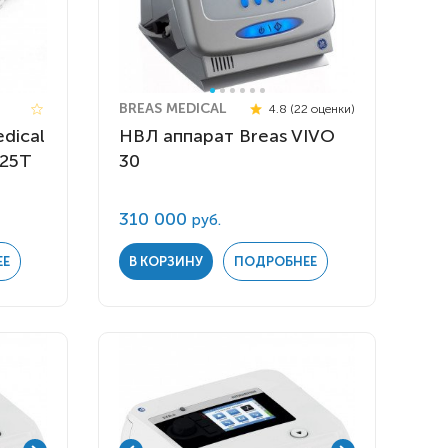
BREAS MEDICAL
4.8 (22 оценки)
dical
НВЛ аппарат Breas VIVO
25T
30
310 000
руб.
ЕЕ
В КОРЗИНУ
ПОДРОБНЕЕ