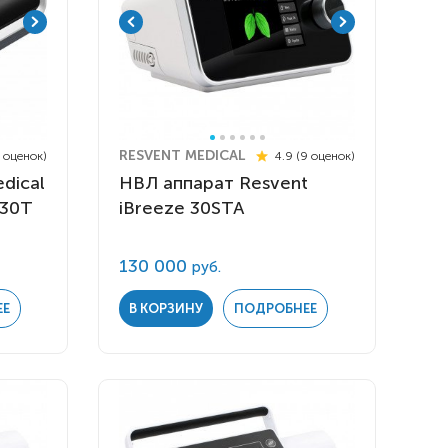
RESVENT MEDICAL
6 оценок)
4.9 (9 оценок)
dical
НВЛ аппарат Resvent
Т30T
iBreeze 30STA
130 000
руб.
ЕЕ
В КОРЗИНУ
ПОДРОБНЕЕ