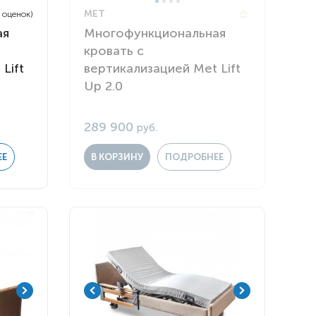
MET
7 оценок)
ая
Многофункциональная
кровать с
Lift
вертикализацией Met Lift
Up 2.0
289 900
руб.
ЕЕ
В КОРЗИНУ
ПОДРОБНЕЕ