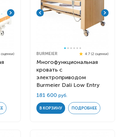
BURMEIER
3 оценки)
4.7 (2 оценки)
ая
Многофункциональная
кровать с
электроприводом
Burmeier Dali Low Entry
181 600
руб.
ЕЕ
В КОРЗИНУ
ПОДРОБНЕЕ