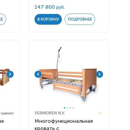
147 800
руб.
ЕЕ
В КОРЗИНУ
ПОДРОБНЕЕ
VERMEIREN N.V.
4 оценки)
ая
Многофункциональная
кровать с