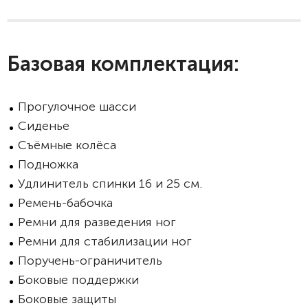
Базовая комплектация:
Прогулочное шасси
Сиденье
Съёмные колёса
Подножка
Удлинитель спинки 16 и 25 см.
Ремень-бабочка
Ремни для разведения ног
Ремни для стабилизации ног
Поручень-ограничитель
Боковые поддержки
Боковые защиты