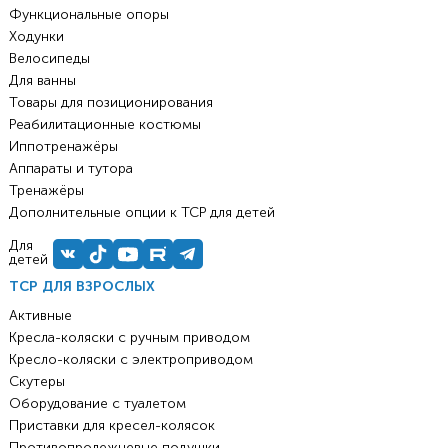
Функциональные опоры
Ходунки
Велосипеды
Для ванны
Товары для позиционирования
Реабилитационные костюмы
Иппотренажёры
Аппараты и тутора
Тренажёры
Дополнительные опции к ТСР для детей
Для
детей
ТСР ДЛЯ ВЗРОСЛЫХ
Активные
Кресла-коляски с ручным приводом
Кресло-коляски с электроприводом
Скутеры
Оборудование с туалетом
Приставки для кресел-колясок
Противопролежневые подушки