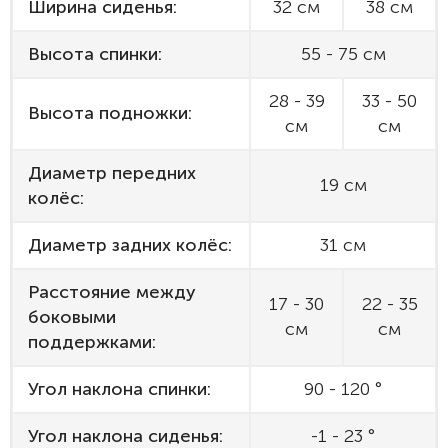
Ширина сиденья:
32 см
38 см
Высота спинки:
55 - 75 см
28 - 39
33 - 50
Высота подножки:
см
см
Диаметр передних
19 см
колёс:
Диаметр задних колёс:
31 см
Расстояние между
17 - 30
22 - 35
боковыми
см
см
поддержками:
Угол наклона спинки:
90 - 120 °
Угол наклона сиденья:
-1 - 23 °