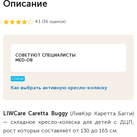
Описание
4.1 (
36
оценок)
СОВЕТУЮТ СПЕЦИАЛИСТЫ
MED-OB
СТАТЬЯ
Как выбрать активную кресло-коляску
LIWCare Caretta Buggy
(ЛивКэр Каретта Багги)
— складное кресло-коляска для детей с ДЦП,
рост которых составляет от 130 до 165 см.