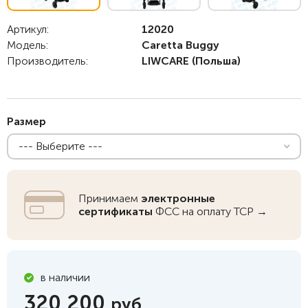
Артикул:
12020
Модель:
Caretta Buggy
Производитель:
LIWCARE
(Польша)
Размер
--- Выберите ---
Принимаем
электронные
сертификаты
ФСС на оплату ТСР →
в наличии
320 200
руб.