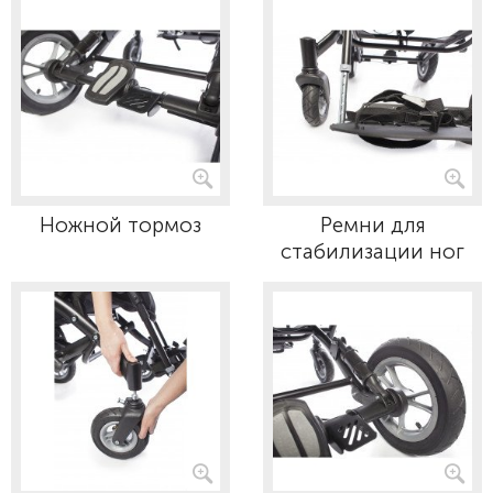
Ножной тормоз
Ремни для
стабилизации ног