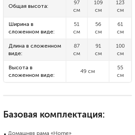
97
109
123
Общая высота:
см
см
см
Ширина в
51
56
61
сложенном виде:
см
см
см
Длина в сложенном
87
91
100
виде:
см
см
см
Высота в
55
49 см
сложенном виде:
см
Базовая комплектация:
Домашняя рама «Home»