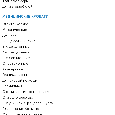
Трансформеры
Для автомобилей
МЕДИЦИНСКИЕ КРОВАТИ
Электрические
Механические
Детские
Общемедицинские
2-х секционные
3-х секционные
4-х секционные
Операционные
Акушерские
Реанимационные
Для скорой помощи
Больничные
С санитарным оснащением
С кардиокреслом
С функцией «Тренделенбург»
Для лежачих больных
Многофункциональные