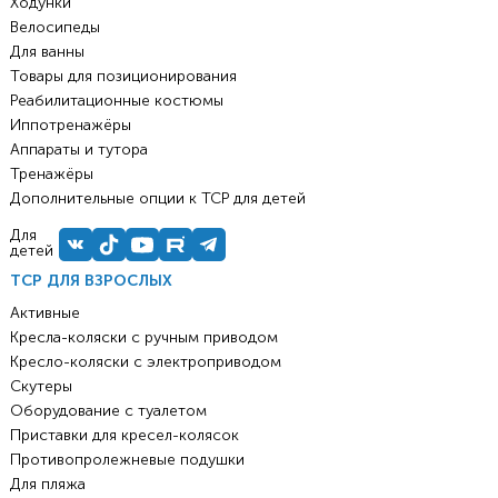
Ходунки
Велосипеды
Для ванны
Товары для позиционирования
Реабилитационные костюмы
Иппотренажёры
Аппараты и тутора
Тренажёры
Дополнительные опции к ТСР для детей
Для
детей
ТСР ДЛЯ ВЗРОСЛЫХ
Активные
Кресла-коляски с ручным приводом
Кресло-коляски с электроприводом
Скутеры
Оборудование с туалетом
Приставки для кресел-колясок
Противопролежневые подушки
Для пляжа