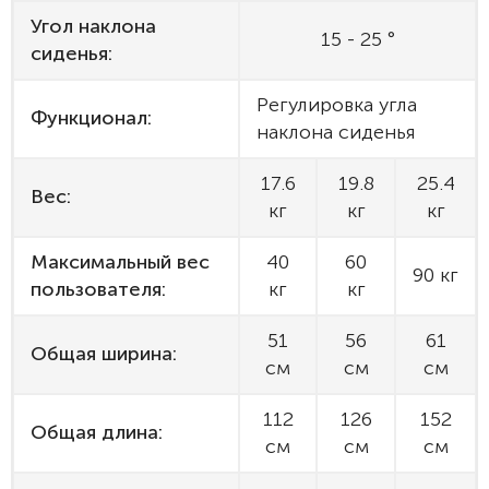
Угол наклона
15 - 25 °
сиденья:
Регулировка угла
Функционал:
наклона сиденья
17.6
19.8
25.4
Вес:
кг
кг
кг
Максимальный вес
40
60
90 кг
пользователя:
кг
кг
51
56
61
Общая ширина:
см
см
см
112
126
152
Общая длина:
см
см
см