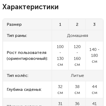
Характеристики
Размер
1
2
3
Тип рамы:
Домашняя
100
120
140 -
Рост пользователя
-
-
180
(ориентировочный):
130
160
см
см
см
Тип колёс:
Литые
32
38
44
Глубина сиденья:
см
см
см
31
36
41