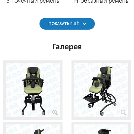
5-точечный ремень
Н-образный ремень
ПОКАЗАТЬ ЕЩЁ
Галерея