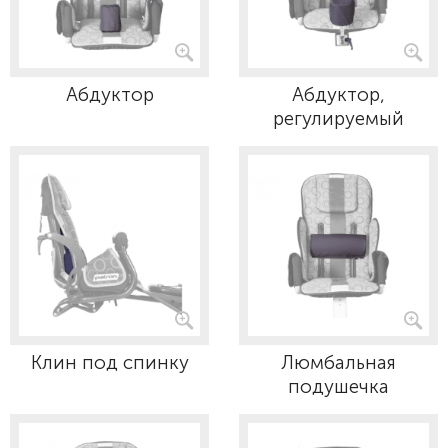
Абдуктор
Абдуктор,
регулируемый
Клин под спинку
Люмбальная
подушечка