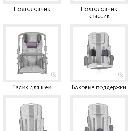
Подголовник
Подголовник
классик
Валик для шеи
Боковые поддержки