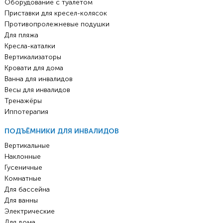
Оборудование с туалетом
Приставки для кресел-колясок
Противопролежневые подушки
Для пляжа
Кресла-каталки
Вертикализаторы
Кровати для дома
Ванна для инвалидов
Весы для инвалидов
Тренажёры
Иппотерапия
ПОДЪЁМНИКИ ДЛЯ ИНВАЛИДОВ
Вертикальные
Наклонные
Гусеничные
Комнатные
Для бассейна
Для ванны
Электрические
Для дома