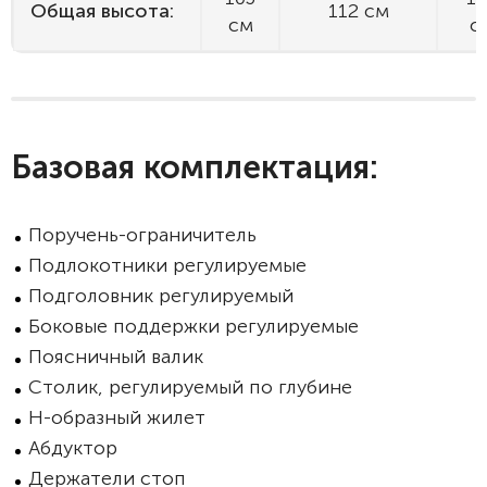
Общая высота:
112 см
см
с
Базовая комплектация:
Поручень-ограничитель
Подлокотники регулируемые
Подголовник регулируемый
Боковые поддержки регулируемые
Поясничный валик
Столик, регулируемый по глубине
Н-образный жилет
Абдуктор
Держатели стоп