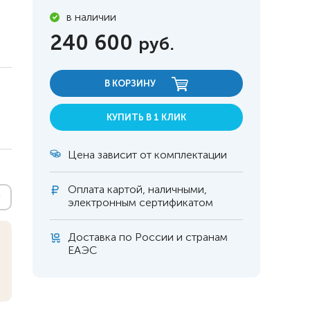
в наличии
240 600
руб.
В КОРЗИНУ
КУПИТЬ В 1 КЛИК
Цена зависит от комплектации
Оплата
картой, наличными,
электронным сертификатом
Доставка по России и странам
 инвалидов
омобилей
ЕАЭС
ры
апия