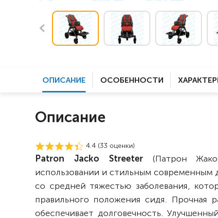
ОПИСАНИЕ
ОСОБЕННОСТИ
ХАРАКТЕ
Описание
4.4 (
33
оценки)
Patron
Jacko Streeter
(Патрон Жако
использовании и стильным современным д
со средней тяжестью заболевания, кото
правильного положения сидя. Прочная р
обеспечивает долговечность. Улучшенны