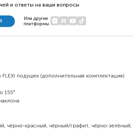
чей и ответы на ваши вопросы
Или другие
Й
платформы
 FLEXI подушек (дополнительная комплектация)
о 155°
наклона
й, чёрно-красный, чёрный/графит, чёрно-зелёный,