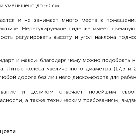
ми уменьшено до 60 см.
вается и не занимает много места в помещении
ажнике. Нерегулируемое сиденье имеет съёмную
ность регулировать высоту и угол наклона подно
андарт и макси, благодаря чему можно подобрать 
. Литые колеса увеличенного диаметра (17,5 и 2
 любой дороге без лишнего дискомфорта для ребён
ование и целиком отвечает новейшим европ
асности, а также техническим требованиям, выдв
оцсети