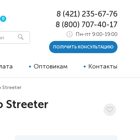
8 (421) 235-67-76
0
8 (800) 707-40-17
Пн-пт 9:00-19:00
ПОЛУЧИТЬ КОНСУЛЬТАЦИЮ
лата
Оптовикам
Контакты
 Streeter
 и тутора
 Streeter
ры
ельные опции к ТСР
й