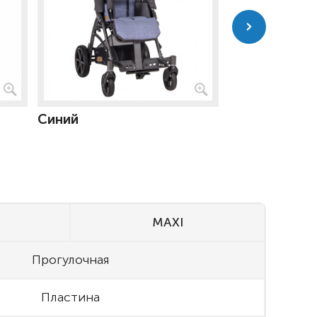
Серый
Синий
MAXI
Прогулочная
Пластина