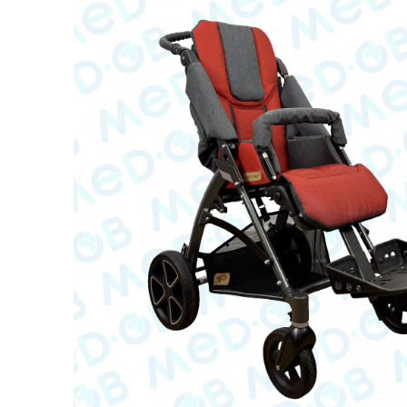
Респираторное оборудование
Подъёмники для инвалидов