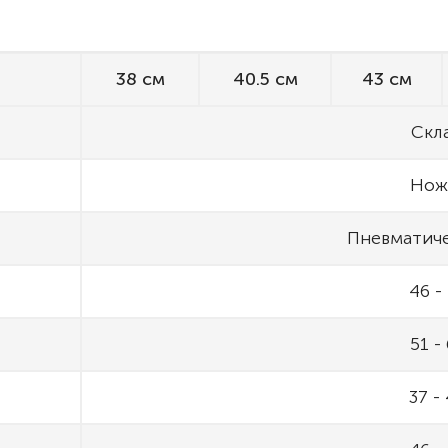
38 см
40.5 см
43 см
Скл
Нож
Пневматиче
46 -
51 -
37 -