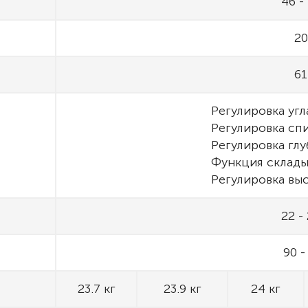
46 -
20
61
Регулировка угл
Регулировка сп
Регулировка гл
Функция склады
Регулировка вы
22 -
90 -
23.7 кг
23.9 кг
24 кг