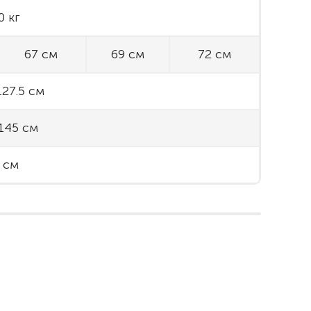
0 кг
67 см
69 см
72 см
127.5 см
 145 см
 см