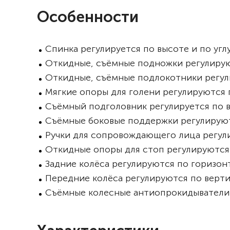
Особенности
Спинка регулируется по высоте и по угл
Откидные, съёмные подножки регулируют
Откидные, съёмные подлокотники регули
Мягкие опоры для голени регулируются п
Съёмный подголовник регулируется по вы
Съёмные боковые поддержки регулируютс
Ручки для сопровождающего лица регул
Откидные опоры для стоп регулируются 
Задние колёса регулируются по горизон
Передние колёса регулируются по верт
Съёмные колесные антиопрокидыватели 