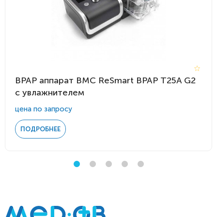
BPAP аппарат BMC ReSmart BPAP Т25A G2
с увлажнителем
цена по запросу
ПОДРОБНЕЕ