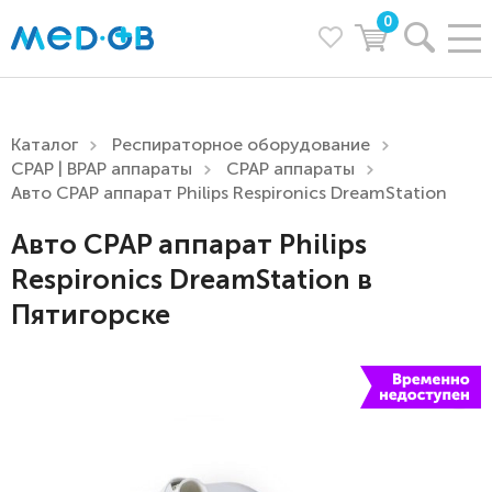
0
Каталог
Респираторное оборудование
CPAP | BPAP аппараты
CPAP аппараты
Авто CPAP аппарат Philips Respironics DreamStation
Авто CPAP аппарат Philips
Respironics DreamStation в
Пятигорске