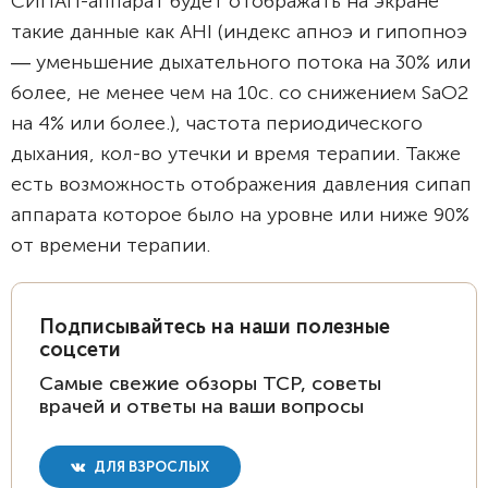
СИПАП-аппарат будет отображать на экране
такие данные как AHI (индекс апноэ и гипопноэ
― уменьшение дыхательного потока на 30% или
более, не менее чем на 10с. со снижением SaO2
на 4% или более.), частота периодического
дыхания, кол-во утечки и время терапии. Также
есть возможность отображения давления сипап
аппарата которое было на уровне или ниже 90%
от времени терапии.
Подписывайтесь на наши полезные
соцсети
Самые свежие обзоры ТСР, советы
врачей и ответы на ваши вопросы
ДЛЯ ВЗРОСЛЫХ